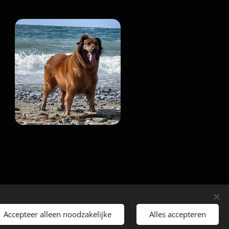
Accepteer alleen noodzakelijke
Alles accepteren