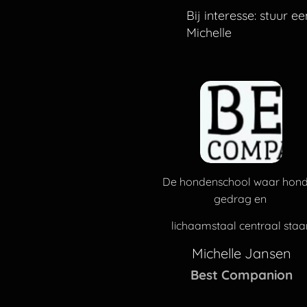
Bij interesse: stuur e
Michelle
De hondenschool waar hon
gedrag en
lichaamstaal centraal staa
Michelle Jansen
Best Companion