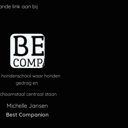
ande link aan bij
 hondenschool waar honden
gedrag en
lichaamstaal centraal staan
Michelle Jansen
Best Companion