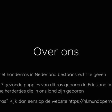
Over ons
 het hondenras in Nederland bestaansrecht te geven
r 7 gezonde puppies van dit ras geboren in Friesland. 
he herdertjes die in ons land zijn geboren
ras? Kijk dan eens op de
website https://nl.mundoperr