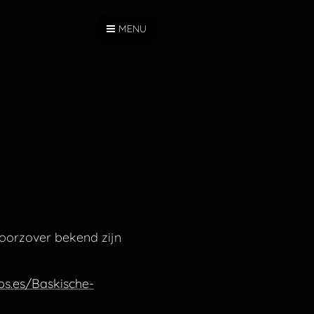
MENU
Voorzover bekend zijn
os.es/Baskische-