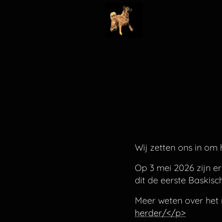
Wij zetten ons in om
Op 3 mei 2026 zijn e
dit de eerste Baskisc
Meer weten over het 
herder/</p>